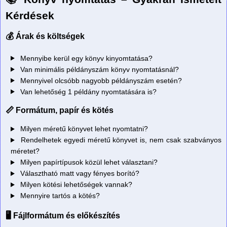
Kérdések
💰 Árak és költségek
Mennyibe kerül egy könyv kinyomtatása?
Van minimális példányszám könyv nyomtatásnál?
Mennyivel olcsóbb nagyobb példányszám esetén?
Van lehetőség 1 példány nyomtatására is?
📏 Formátum, papír és kötés
Milyen méretű könyvet lehet nyomtatni?
Rendelhetek egyedi méretű könyvet is, nem csak szabványos
méretet?
Milyen papírtípusok közül lehet választani?
Választható matt vagy fényes borító?
Milyen kötési lehetőségek vannak?
Mennyire tartós a kötés?
🖥️ Fájlformátum és előkészítés