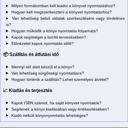
Milyen formátumban kell leadni a könyvet nyomtatáshoz?
Hogyan kell megszerkeszteni a könyvet nyomtatáshoz?
Van lehetőség belső oldalak szerkesztésére vagy tördelésre
is?
Hogyan működik a könyv nyomtatás folyamata?
Kapok segítséget a borító tervezésében?
Előnézetet kapok nyomtatás előtt?
📦 Szállítás és átfutási idő
Mennyi idő alatt készül el a könyv?
Van lehetőség sürgősségi nyomtatásra?
Hogyan történik a szállítás? Lehet személyes átvétel?
📈 Kiadás és terjesztés
Kapok ISBN számot, ha saját könyvet nyomtatok?
Segítenek a könyv kiadásában vagy értékesítésében?
Kiadó nélküli könyvnyomtatás lehetséges?